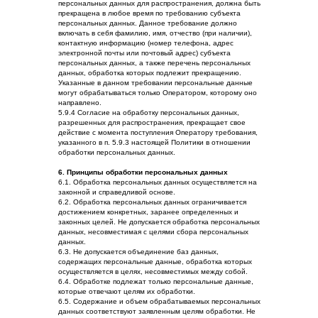
персональных данных для распространения, должна быть
прекращена в любое время по требованию субъекта
персональных данных. Данное требование должно
включать в себя фамилию, имя, отчество (при наличии),
контактную информацию (номер телефона, адрес
электронной почты или почтовый адрес) субъекта
персональных данных, а также перечень персональных
данных, обработка которых подлежит прекращению.
Указанные в данном требовании персональные данные
могут обрабатываться только Оператором, которому оно
направлено.
5.9.4 Согласие на обработку персональных данных,
разрешенных для распространения, прекращает свое
действие с момента поступления Оператору требования,
указанного в п. 5.9.3 настоящей Политики в отношении
обработки персональных данных.
6. Принципы обработки персональных данных
6.1. Обработка персональных данных осуществляется на
законной и справедливой основе.
6.2. Обработка персональных данных ограничивается
достижением конкретных, заранее определенных и
законных целей. Не допускается обработка персональных
данных, несовместимая с целями сбора персональных
данных.
6.3. Не допускается объединение баз данных,
содержащих персональные данные, обработка которых
осуществляется в целях, несовместимых между собой.
6.4. Обработке подлежат только персональные данные,
которые отвечают целям их обработки.
6.5. Содержание и объем обрабатываемых персональных
данных соответствуют заявленным целям обработки. Не