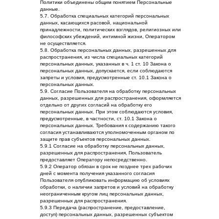
Политики объединены общим понятием Персональные
данные.
5.7. Обработка специальных категорий персональных
данных, касающихся расовой, национальной
принадлежности, политических взглядов, религиозных или
философских убеждений, интимной жизни, Оператором
не осуществляется.
5.8. Обработка персональных данных, разрешенных для
распространения, из числа специальных категорий
персональных данных, указанных в ч. 1 ст. 10 Закона о
персональных данных, допускается, если соблюдаются
запреты и условия, предусмотренные ст. 10.1 Закона о
персональных данных.
5.9. Согласие Пользователя на обработку персональных
данных, разрешенных для распространения, оформляется
отдельно от других согласий на обработку его
персональных данных. При этом соблюдаются условия,
предусмотренные, в частности, ст. 10.1 Закона о
персональных данных. Требования к содержанию такого
согласия устанавливаются уполномоченным органом по
защите прав субъектов персональных данных.
5.9.1 Согласие на обработку персональных данных,
разрешенных для распространения, Пользователь
предоставляет Оператору непосредственно.
5.9.2 Оператор обязан в срок не позднее трех рабочих
дней с момента получения указанного согласия
Пользователя опубликовать информацию об условиях
обработки, о наличии запретов и условий на обработку
неограниченным кругом лиц персональных данных,
разрешенных для распространения.
5.9.3 Передача (распространение, предоставление,
доступ) персональных данных, разрешенных субъектом