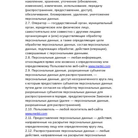
накопление, хранение, уточнение (обновление,
изменение), извлечение, использование, передачу
(распространение, предоставление, доступ),
обезличивание, блокирование, удаление, уничтожение
персональных данных.
2.7. Оператор — государственный орган, муниципальный
орган, юридическое или физическое лицо,
самостоятельно или совместно с другими лицами
организующие и (или) осуществляющие обработку
персональных данных, а также определяющие цели
обработки персональных данных, состав персональных
данных, подлежащих обработке, действия (операции),
совершаемые с персональными данными.
2.8. Персональные данные — любая информация,
относящаяся прямо или косвенно к определенному или
определяемому Пользователю веб-сайта
www.metkii.com
2.9. Персональные данные, разрешенные субъектом
персональных данных для распространения, —
персональные данные, доступ неограниченного круга лиц
к которым предоставлен субъектом персональных данных
путем дачи согласия на обработку персональных данных,
разрешенных субъектом персональных данных для
распространения в порядке, предусмотренном Законом о
персональных данных (далее — персональные данные,
разрешенные для распространения).
2.10. Пользователь — любой посетитель веб-сайта
www.metkii.com
2.11. Предоставление персональных данных — действия,
направленные на раскрытие персональных данных
определенному лицу или определенному кругу лиц.
2.12. Распространение персональных данных — любые
действия, направленные на раскрытие персональных