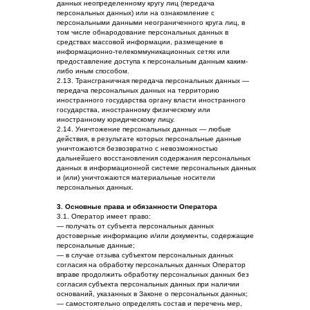
данных неопределенному кругу лиц (передача
персональных данных) или на ознакомление с
персональными данными неограниченного круга лиц, в
том числе обнародование персональных данных в
средствах массовой информации, размещение в
информационно-телекоммуникационных сетях или
предоставление доступа к персональным данным каким-
либо иным способом.
2.13. Трансграничная передача персональных данных —
передача персональных данных на территорию
иностранного государства органу власти иностранного
государства, иностранному физическому или
иностранному юридическому лицу.
2.14. Уничтожение персональных данных — любые
действия, в результате которых персональные данные
уничтожаются безвозвратно с невозможностью
дальнейшего восстановления содержания персональных
данных в информационной системе персональных данных
и (или) уничтожаются материальные носители
персональных данных.
3. Основные права и обязанности Оператора
3.1. Оператор имеет право:
— получать от субъекта персональных данных
достоверные информацию и/или документы, содержащие
персональные данные;
— в случае отзыва субъектом персональных данных
согласия на обработку персональных данных Оператор
вправе продолжить обработку персональных данных без
согласия субъекта персональных данных при наличии
оснований, указанных в Законе о персональных данных;
— самостоятельно определять состав и перечень мер,