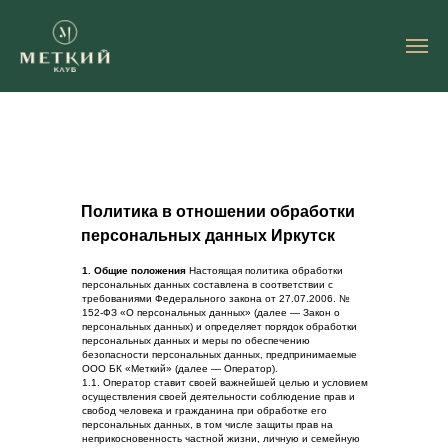
Политика в отношении обработки
персональных данных Иркутск
1. Общие положения
Настоящая политика обработки
персональных данных составлена в соответствии с
требованиями Федерального закона от 27.07.2006. №
152-ФЗ «О персональных данных» (далее — Закон о
персональных данных) и определяет порядок обработки
персональных данных и меры по обеспечению
безопасности персональных данных, предпринимаемые
ООО БК «Меткий» (далее — Оператор).
1.1. Оператор ставит своей важнейшей целью и условием
осуществления своей деятельности соблюдение прав и
свобод человека и гражданина при обработке его
персональных данных, в том числе защиты прав на
неприкосновенность частной жизни, личную и семейную