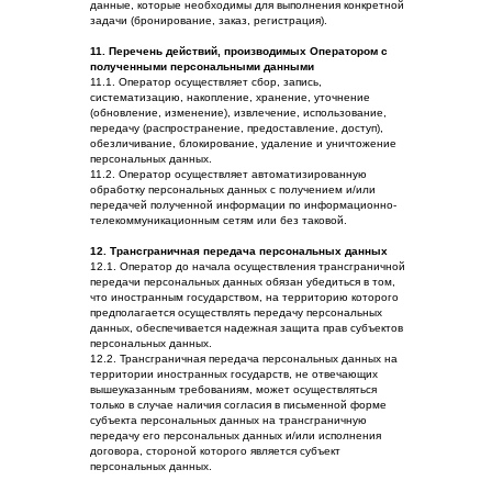
данные, которые необходимы для выполнения конкретной
задачи (бронирование, заказ, регистрация).
11. Перечень действий, производимых Оператором с
полученными персональными данными
11.1. Оператор осуществляет сбор, запись,
систематизацию, накопление, хранение, уточнение
(обновление, изменение), извлечение, использование,
передачу (распространение, предоставление, доступ),
обезличивание, блокирование, удаление и уничтожение
персональных данных.
11.2. Оператор осуществляет автоматизированную
обработку персональных данных с получением и/или
передачей полученной информации по информационно-
телекоммуникационным сетям или без таковой.
12. Трансграничная передача персональных данных
12.1. Оператор до начала осуществления трансграничной
передачи персональных данных обязан убедиться в том,
что иностранным государством, на территорию которого
предполагается осуществлять передачу персональных
данных, обеспечивается надежная защита прав субъектов
персональных данных.
12.2. Трансграничная передача персональных данных на
территории иностранных государств, не отвечающих
вышеуказанным требованиям, может осуществляться
только в случае наличия согласия в письменной форме
субъекта персональных данных на трансграничную
передачу его персональных данных и/или исполнения
договора, стороной которого является субъект
персональных данных.